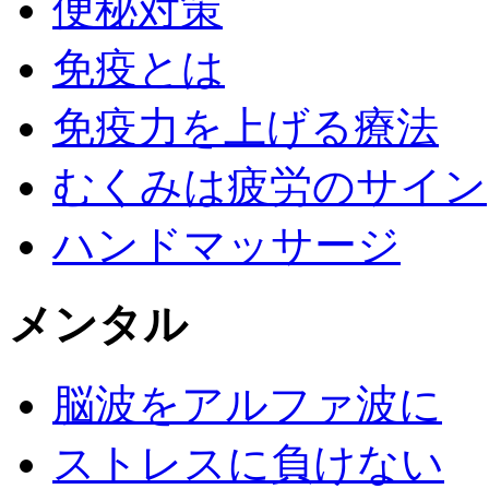
便秘対策
免疫とは
免疫力を上げる療法
むくみは疲労のサイン
ハンドマッサージ
メンタル
脳波をアルファ波に
ストレスに負けない