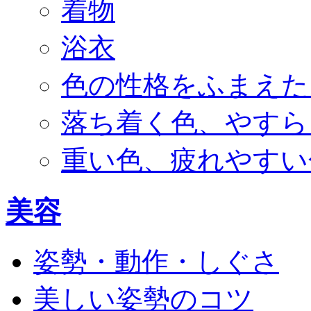
着物
浴衣
色の性格をふまえた
落ち着く色、やすら
重い色、疲れやすい
美容
姿勢・動作・しぐさ
美しい姿勢のコツ