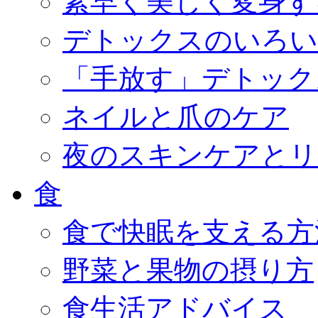
素早く美しく変身す
デトックスのいろい
「手放す」デトック
ネイルと爪のケア
夜のスキンケアとリ
食
食で快眠を支える方
野菜と果物の摂り方
食生活アドバイス