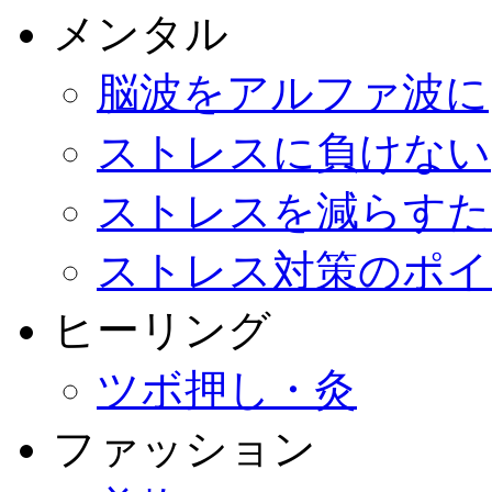
メンタル
脳波をアルファ波に
ストレスに負けない
ストレスを減らすた
ストレス対策のポイ
ヒーリング
ツボ押し・灸
ファッション