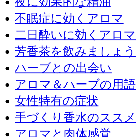
夜に効果的な精油
不眠症に効くアロマ
二日酔いに効くアロマ
芳香茶を飲みましょう
ハーブとの出会い
アロマ＆ハーブの用語
女性特有の症状
手づくり香水のススメ
アロマと肉体感覚