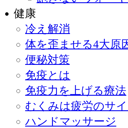
健康
冷え解消
体を歪ませる4大原
便秘対策
免疫とは
免疫力を上げる療法
むくみは疲労のサイ
ハンドマッサージ