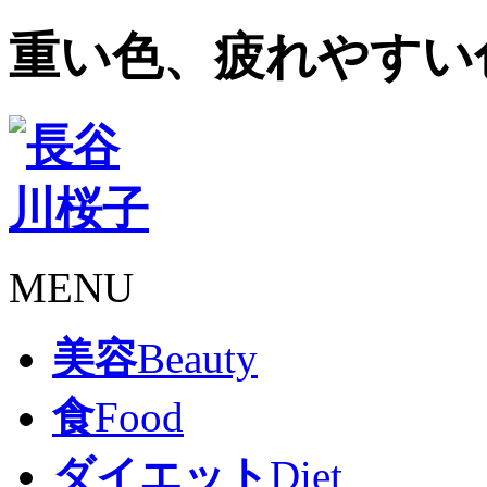
重い色、疲れやすい
MENU
美容
Beauty
食
Food
ダイエット
Diet