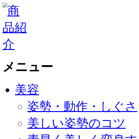
メニュー
美容
姿勢・動作・しぐさ
美しい姿勢のコツ