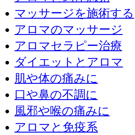
マッサージを施術する
アロマのマッサージ
アロマセラピー治療
ダイエットとアロマ
肌や体の痛みに
口や鼻の不調に
風邪や喉の痛みに
アロマと免疫系