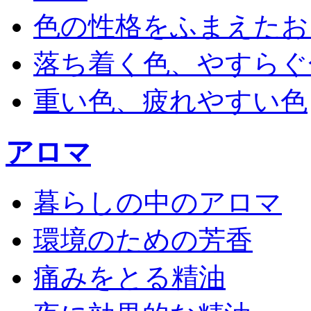
色の性格をふまえたお
落ち着く色、やすらぐ
重い色、疲れやすい色
アロマ
暮らしの中のアロマ
環境のための芳香
痛みをとる精油