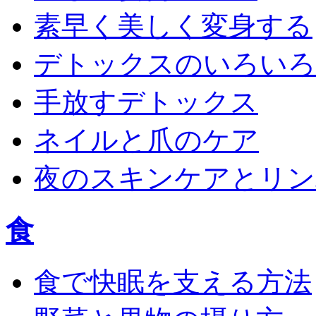
素早く美しく変身する
デトックスのいろいろ
手放すデトックス
ネイルと爪のケア
夜のスキンケアとリン
食
食で快眠を支える方法