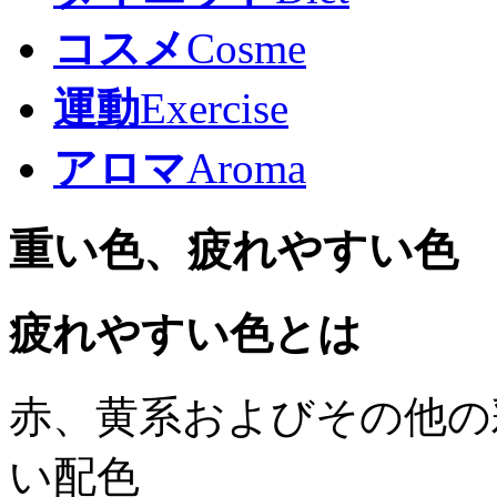
コスメ
Cosme
運動
Exercise
アロマ
Aroma
重い色、疲れやすい色
疲れやすい色とは
赤、黄系およびその他の
い配色