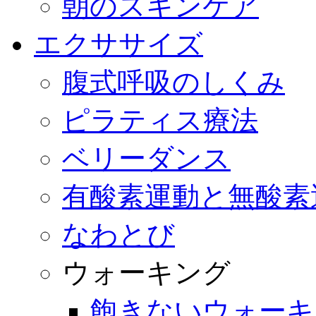
朝のスキンケア
エクササイズ
腹式呼吸のしくみ
ピラティス療法
ベリーダンス
有酸素運動と無酸素
なわとび
ウォーキング
飽きないウォーキ