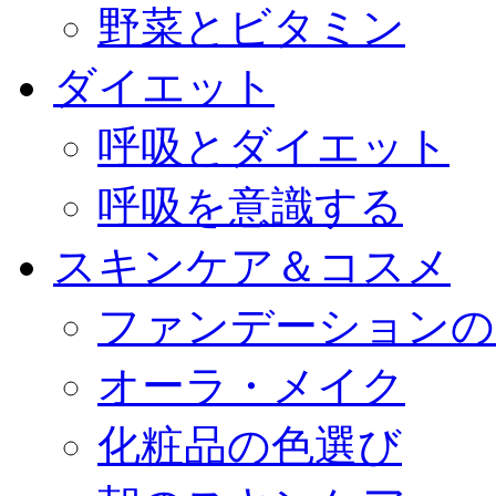
野菜とビタミン
ダイエット
呼吸とダイエット
呼吸を意識する
スキンケア＆コスメ
ファンデーションの
オーラ・メイク
化粧品の色選び