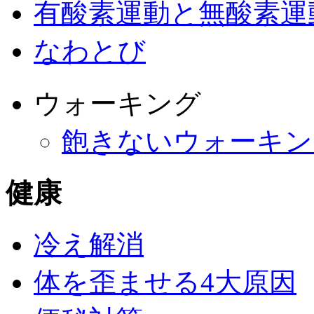
有酸素運動と無酸素運
なわとび
ウォーキング
飽きないウォーキン
健康
冷え解消
体を歪ませる4大原因