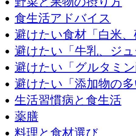
野菜と果物の摂り方
食生活アドバイス
避けたい食材「白米、
避けたい「牛乳、ジュ
避けたい「グルタミン
避けたい「添加物の多
生活習慣病と食生活
薬膳
料理と食材選び