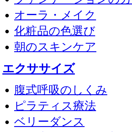
オーラ・メイク
化粧品の色選び
朝のスキンケア
エクササイズ
腹式呼吸のしくみ
ピラティス療法
ベリーダンス