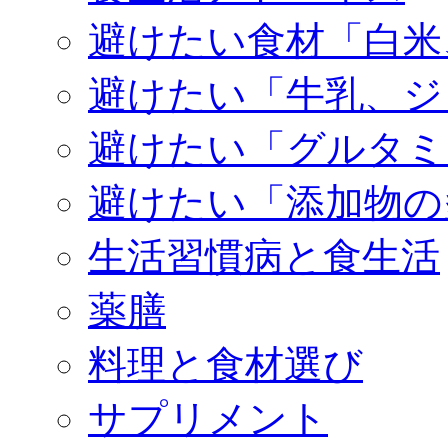
避けたい食材「白米
避けたい「牛乳、ジ
避けたい「グルタミ
避けたい「添加物の
生活習慣病と食生活
薬膳
料理と食材選び
サプリメント